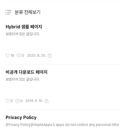
분류 전체보기
주요 글 목록
Hybrid 샘플 페이지
글 내용
보호되어 있는 글입니다.
작성시간
18
0
2020. 8. 25.
비공개 다운로드 페이지
글 내용
보호되어 있는 글입니다.
작성시간
0
0
2019. 9. 10.
Privacy Policy
글 내용
[Privacy Policy]SimpleApps’s apps do not collect any personal infor