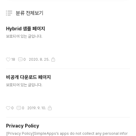
분류 전체보기
주요 글 목록
Hybrid 샘플 페이지
글 내용
보호되어 있는 글입니다.
작성시간
18
0
2020. 8. 25.
비공개 다운로드 페이지
글 내용
보호되어 있는 글입니다.
작성시간
0
0
2019. 9. 10.
Privacy Policy
글 내용
[Privacy Policy]SimpleApps’s apps do not collect any personal infor