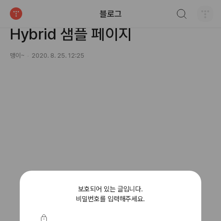
검색하기
블로그
카테고리 없음
티스토리
Hybrid 샘플 페이지
맹이~
2020. 8. 25. 12:25
보호되어 있는 글입니다.
비밀번호를 입력해주세요.