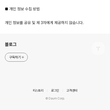
■ 개인 정보 수집 방법
개인 정보를 공유 및 제 3자에게 제공하지 않습니다.
로그 정보
블로그
구독하기
의안내
티스토리
로그인
고객센터
© Daum Corp.