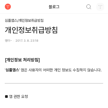
검색하기
블로그
티스토리
심플앱스/개인정보취급방침
개인정보취급방침
맹이~
2017. 3. 8. 23:18
[개인정보 처리방침]
'
심플앱스
' 앱은 사용자의 어떠한 개인 정보도 수집하지 않습니다.
■ 앱 권한 요청